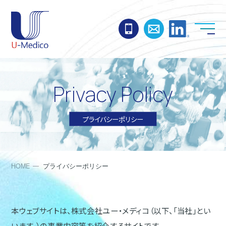
お電話でのお問い合わ
お問い合わせ
Linked
Privacy Policy
プライバシーポリシー
HOME
プライバシーポリシー
本ウェブサイトは、株式会社ユー・メディコ（以下、「当社」とい
います。）の事業内容等を紹介するサイトです。