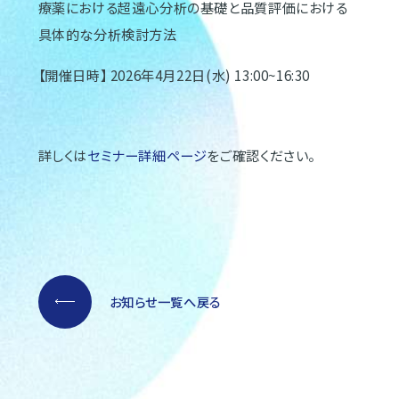
療薬における超遠心分析の基礎と品質評価における
具体的な分析検討方法
【開催日時】 2026年4月22日(水) 13:00~16:30
詳しくは
セミナー詳細ページ
をご確認ください。
お知らせ一覧へ戻る