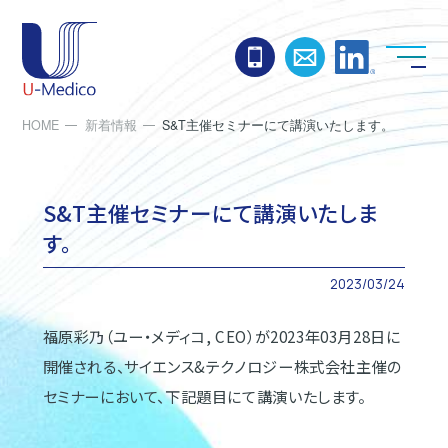
お電話でのお問い合わ
お問い合わせ
Linked
HOME
新着情報
S&T主催セミナーにて講演いたします。
S&T主催セミナーにて講演いたしま
す。
2023/03/24
福原彩乃（ユー・メディコ, CEO）が2023年03月28日に
開催される、サイエンス&テクノロジー株式会社主催の
セミナーにおいて、下記題目にて講演いたします。