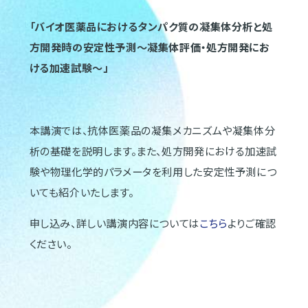
「バイオ医薬品におけるタンパク質の凝集体分析と処
方開発時の安定性予測～凝集体評価・処方開発にお
ける加速試験～」
本講演では、抗体医薬品の凝集メカニズムや凝集体分
析の基礎を説明します。また、処方開発における加速試
験や物理化学的パラメータを利用した安定性予測につ
いても紹介いたします。
申し込み、詳しい講演内容については
こちら
よりご確認
ください。