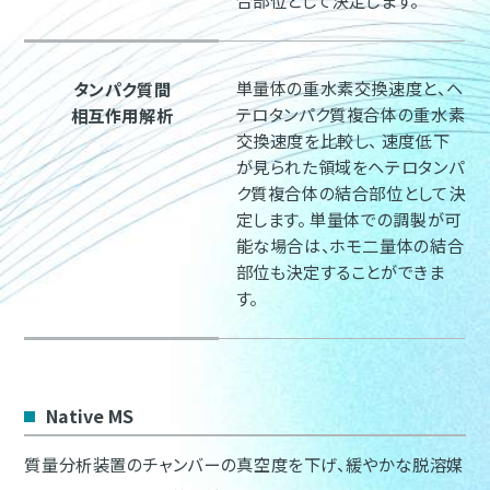
単量体の重水素交換速度と、ヘ
タンパク質間
テロタンパク質複合体の重水素
相互作用解析
交換速度を比較し、 速度低下
が見られた領域をヘテロタンパ
ク質複合体の結合部位として決
定します。 単量体での調製が可
能な場合は、ホモ二量体の結合
部位も決定することができま
す。
Native MS
質量分析装置のチャンバーの真空度を下げ、緩やかな脱溶媒