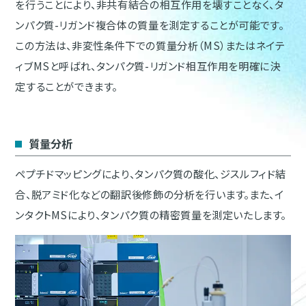
を行うことにより、非共有結合の相互作用を壊すことなく、タ
ンパク質-リガンド複合体の質量を測定することが可能です。
この方法は、非変性条件下での質量分析（MS）またはネイテ
ィブMSと呼ばれ、タンパク質-リガンド相互作用を明確に決
定することができます。
質量分析
ペプチドマッピングにより、タンパク質の酸化、ジスルフィド結
合、脱アミド化などの翻訳後修飾の分析を行います。また、イ
ンタクトMSにより、タンパク質の精密質量を測定いたします。