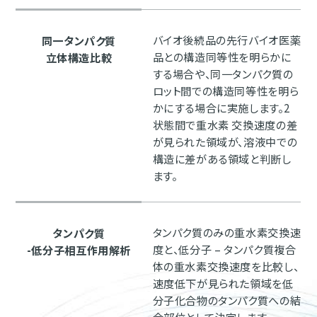
バイオ後続品の先行バイオ医薬
同一タンパク質
品との構造同等性を明らかに
立体構造比較
する場合や、同一タンパク質の
ロット間での構造同等性を明ら
かにする場合に実施します。2
状態間で重水素 交換速度の差
が見られた領域が、溶液中での
構造に差がある領域と判断し
ます。
タンパク質のみの重水素交換速
タンパク質
度と、低分子 – タンパク質複合
-低分子相互作用解析
体の重水素交換速度を比較し、
速度低下が見られた領域を低
分子化合物のタンパク質への結
合部位として決定します。